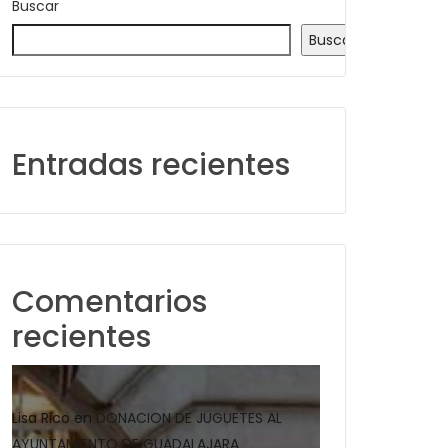
Buscar
Buscar
Entradas recientes
Comentarios
recientes
Lisa Rico
en
DONACION DE JUGUETES AL
AYUNTAMIENTO DE GUADALAJARA