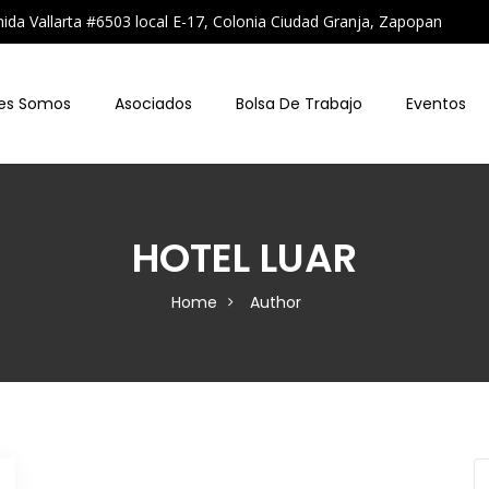
a Vallarta #6503 local E-17, Colonia Ciudad Granja, Zapopan
es Somos
Asociados
Bolsa De Trabajo
Eventos
HOTEL LUAR
Home
Author