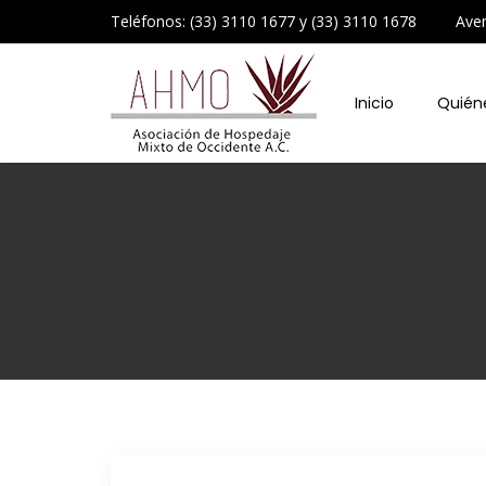
Teléfonos: (33) 3110 1677 y (33) 3110 1678 Avenid
Inicio
Quién