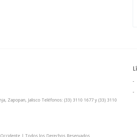
L
nja, Zapopan, Jalisco Teléfonos: (33) 3110 1677 y (33) 3110
 Occidente | Todos los Derechos Reservados