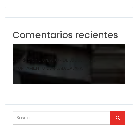
Comentarios recientes
Lisa Rico
en
DONACION DE JUGUETES AL
AYUNTAMIENTO DE GUADALAJARA