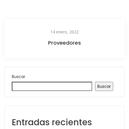
14 enero, 2022
Proveedores
Buscar
Buscar
Entradas recientes