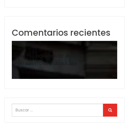
Comentarios recientes
Lisa Rico
en
DONACION DE JUGUETES AL
AYUNTAMIENTO DE GUADALAJARA