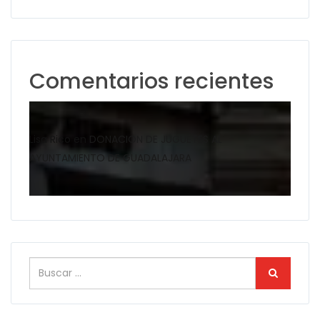
Comentarios recientes
Lisa Rico
en
DONACION DE JUGUETES AL
AYUNTAMIENTO DE GUADALAJARA