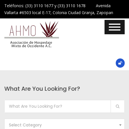
Teléfonos: (33) 3110 1677 y (33) 3110 1678 Avenida
Vallarta #6503 local E-17, Colonia Ciudad Granja, Zapopan
What Are You Looking For?
Select Category