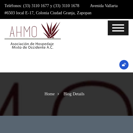
Teléfonos: (33) 3110 1677 y (33) 3110 1678 Avenida Vallarta
#6503 local E-17, Colonia Ciudad Granja, Zapopan
Home
Blog Details