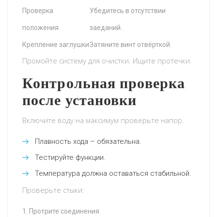
Проверка
Убедитесь в отсутствии
положения
заеданий.
Крепление заглушки
Затяните винт отвёрткой.
Промойте систему для очистки. Ищите протечки.
Контрольная проверка
после установки
Включите воду на максимум проверьте напор.
Плавность хода – обязательна.
Тестируйте функции.
Температура должна оставаться стабильной.
Проверьте стыки:
Протрите соединения.