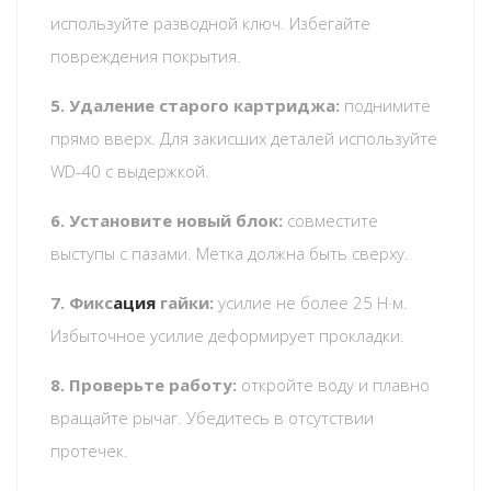
используйте разводной ключ. Избегайте
повреждения покрытия.
5. Удаление старого картриджа:
поднимите
прямо вверх. Для закисших деталей используйте
WD-40 с выдержкой.
6. Установите новый блок:
совместите
выступы с пазами. Метка должна быть сверху.
7. Фикс
ация
гайки:
усилие не более 25 Н·м.
Избыточное усилие деформирует прокладки.
8. Проверьте работу:
откройте воду и плавно
вращайте рычаг. Убедитесь в отсутствии
протечек.