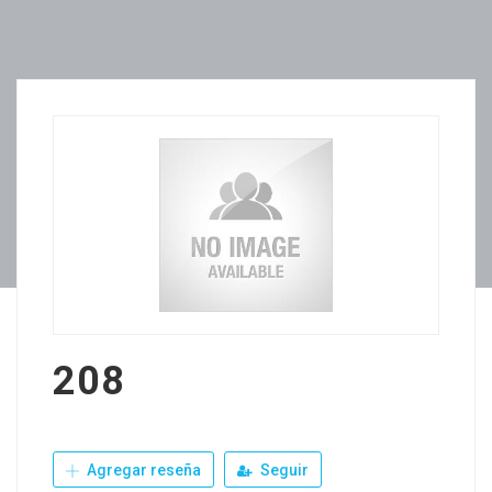
208
Agregar reseña
Seguir