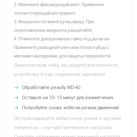
Извлеките фиксирующий винт. Примените
соответствующий инструмент.
Аккуратно потяните ручку вверх. При
сопротивлении аккуратно расшатайте.
Отвинтите декоративную гайку под рычагом.
Примените разводной ключ или плоскогубцы с
мягкими накладками, для защиты поверхности.
Демонтировав гайку, вы увидите внутренности
устройства. Когда соединения заржавели:
Обработайте резьбу WD-40.
Оставьте на 10–15 минут для размягчения.
Попробуйте снова, избегая резких движений.
Не прикладывайте избыточное усилие к хрупким
элементам – они чувствительны к нагрузкам.
Очистить отложения можно лимонной кислотой