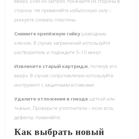
вверх. Если он застрял, покачайте из стороны в
сторону. Не применяйте избыточную силу –
рискуете сломать пластины.
Снимите крепёжную гайку
разводным
ключом. В случае загрязнений используйте
растворитель и подождите 5–10 минут.
Извлеките старый картридж
, потянув его
вверх. В случае сопротивления используйте
инструмент с защитными вставками.
Удалите отложения в гнезде
щёткой или
тканью. Проверьте уплотнители – если есть
дефекты, поменяйте.
Как выбрать новый