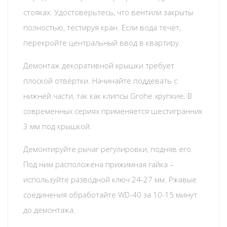
стояках. Удостоверьтесь, что вентили закрыты
полностью, тестируя кран. Если вода течёт,
перекройте центральный ввод в квартиру.
Демонтаж декоративной крышки требует
плоской отвёртки. Начинайте поддевать с
нижней части, так как клипсы Grohe хрупкие. В
современных сериях применяется шестигранник
3 мм под крышкой.
Демонтируйте рычаг регулировки, подняв его.
Под ним расположена прижимная гайка –
используйте разводной ключ 24-27 мм. Ржавые
соединения обработайте WD-40 за 10-15 минут
до демонтажа.