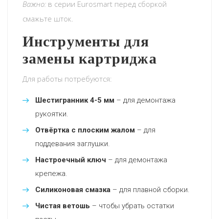
Важно:
в серии Eurosmart перед сборкой
смажьте шток.
Инструменты для
замены картриджа
Для работы потребуются:
Шестигранник 4-5 мм
– для демонтажа
рукоятки.
Отвёртка с плоским жалом
– для
поддевания заглушки.
Настроечный ключ
– для демонтажа
крепежа.
Силиконовая смазка
– для плавной сборки.
Чистая ветошь
– чтобы убрать остатки