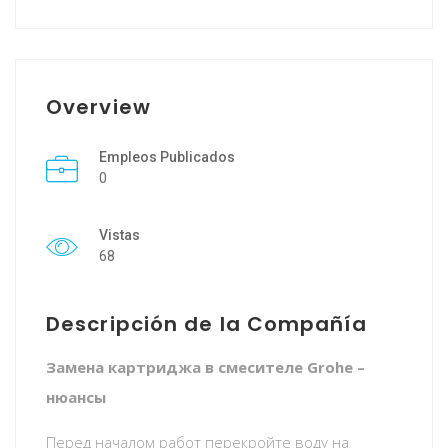
Overview
Empleos Publicados
0
Vistas
68
Descripción de la Compañía
Замена картриджа в смесителе Grohe –
нюансы
Перед началом работ перекройте воду на