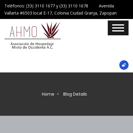
Teléfonos: (33) 3110 1677 y (33) 3110 1678 Avenida
Vallarta #6503 local E-17, Colonia Ciudad Granja, Zapopan
Home
Blog Details