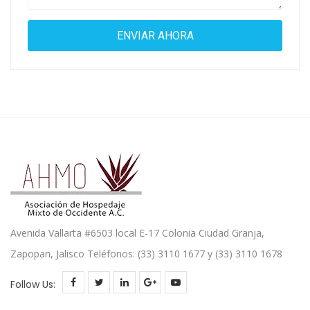
Avenida Vallarta #6503 local E-17 Colonia Ciudad Granja,
Zapopan, Jalisco Teléfonos: (33) 3110 1677 y (33) 3110 1678
Follow Us: