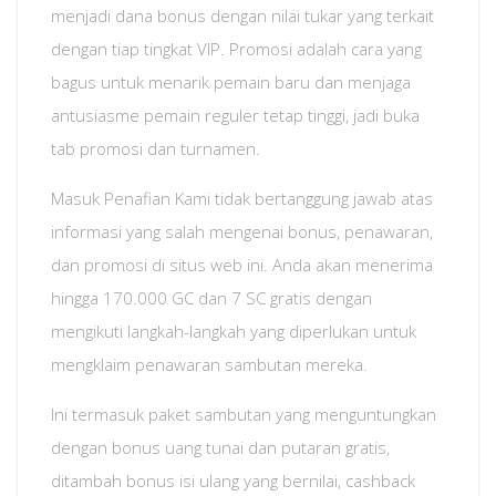
menjadi dana bonus dengan nilai tukar yang terkait
dengan tiap tingkat VIP. Promosi adalah cara yang
bagus untuk menarik pemain baru dan menjaga
antusiasme pemain reguler tetap tinggi, jadi buka
tab promosi dan turnamen.
Masuk Penafian Kami tidak bertanggung jawab atas
informasi yang salah mengenai bonus, penawaran,
dan promosi di situs web ini. Anda akan menerima
hingga 170.000 GC dan 7 SC gratis dengan
mengikuti langkah-langkah yang diperlukan untuk
mengklaim penawaran sambutan mereka.
Ini termasuk paket sambutan yang menguntungkan
dengan bonus uang tunai dan putaran gratis,
ditambah bonus isi ulang yang bernilai, cashback