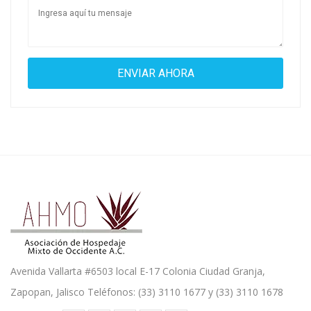
Avenida Vallarta #6503 local E-17 Colonia Ciudad Granja,
Zapopan, Jalisco Teléfonos: (33) 3110 1677 y (33) 3110 1678