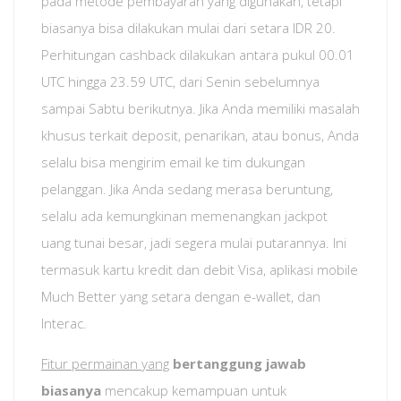
pada metode pembayaran yang digunakan, tetapi
biasanya bisa dilakukan mulai dari setara IDR 20.
Perhitungan cashback dilakukan antara pukul 00.01
UTC hingga 23.59 UTC, dari Senin sebelumnya
sampai Sabtu berikutnya. Jika Anda memiliki masalah
khusus terkait deposit, penarikan, atau bonus, Anda
selalu bisa mengirim email ke tim dukungan
pelanggan. Jika Anda sedang merasa beruntung,
selalu ada kemungkinan memenangkan jackpot
uang tunai besar, jadi segera mulai putarannya. Ini
termasuk kartu kredit dan debit Visa, aplikasi mobile
Much Better yang setara dengan e-wallet, dan
Interac.
Fitur permainan yang
bertanggung jawab
biasanya
mencakup kemampuan untuk