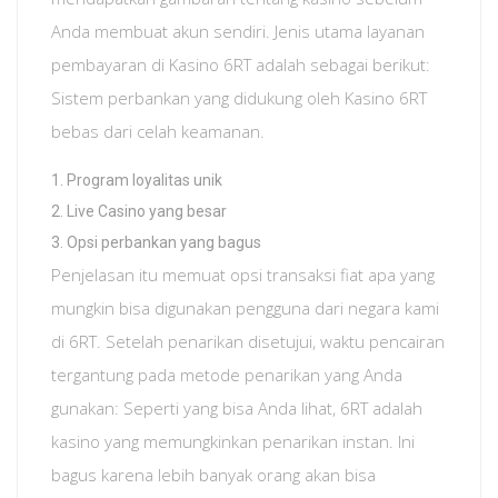
Anda membuat akun sendiri. Jenis utama layanan
pembayaran di Kasino 6RT adalah sebagai berikut:
Sistem perbankan yang didukung oleh Kasino 6RT
bebas dari celah keamanan.
Program loyalitas unik
Live Casino yang besar
Opsi perbankan yang bagus
Penjelasan itu memuat opsi transaksi fiat apa yang
mungkin bisa digunakan pengguna dari negara kami
di 6RT. Setelah penarikan disetujui, waktu pencairan
tergantung pada metode penarikan yang Anda
gunakan: Seperti yang bisa Anda lihat, 6RT adalah
kasino yang memungkinkan penarikan instan. Ini
bagus karena lebih banyak orang akan bisa