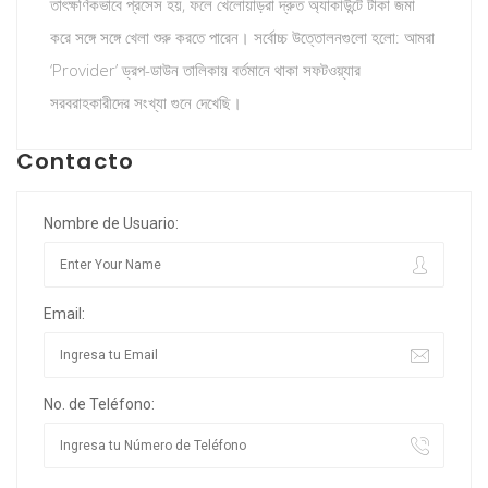
তাৎক্ষণিকভাবে প্রসেস হয়, ফলে খেলোয়াড়রা দ্রুত অ্যাকাউন্টে টাকা জমা
করে সঙ্গে সঙ্গে খেলা শুরু করতে পারেন। সর্বোচ্চ উত্তোলনগুলো হলো: আমরা
‘Provider’ ড্রপ-ডাউন তালিকায় বর্তমানে থাকা সফটওয়্যার
সরবরাহকারীদের সংখ্যা গুনে দেখেছি।
Contacto
Nombre de Usuario:
Email:
No. de Teléfono: