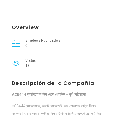
Overview
Empleos Publicados
0
Vistas
18
Descripción de la Compañía
ACE444 ক্যাসিনো লগইন থেকে পেআউট – পূর্ণ পর্যালোচনা
ACE444 ব্ল্যাকজ্যাক, রুলেট, ব্যাকারেট, আর পোকারের লাইভ ডিলার
সংস্করণ অফার করে। স্লট ও বিঙ্গোর উপাদান মিলিয়ে দ্রুতগতির, হাইব্রিড