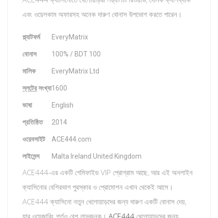
এবং ওয়েলকাম অফারসহ অনেক দারুণ বোনাস উপভোগ করতে পারেন।
প্ল্যাটফর্ম
EveryMatrix
বোনাস
100% / BDT 100
মালিক
EveryMatrix Ltd
স্লটের
সংখ্যা
1600
ভাষা
English
প্রতিষ্ঠিত
2014
ওয়েবসাইট
ACE444.com
লাইসেন্স
Malta Ireland United Kingdom
ACE444-এর একটি গেমিফাইড VIP প্রোগ্রাম আছে, আর এই অনলাইন
ক্যাসিনোর বেশিরভাগ পুরস্কার ও প্রোমোশন এখান থেকেই আসে।
ACE444 ক্যাসিনো নতুন খেলোয়াড়দের জন্য দারুণ একটি বোনাস দেয়,
যার ওয়েজারিং শর্তও বেশ লাভজনক।
ACE444
খেলোয়াড়দের জন্য