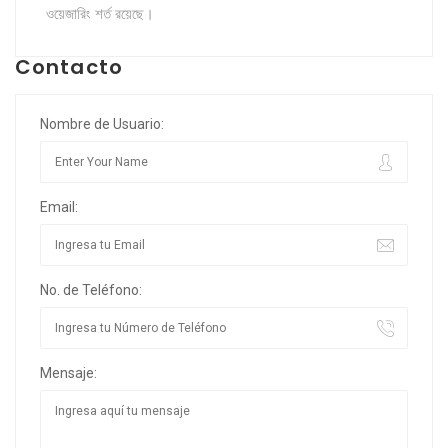
ওয়েজারিং শর্ত রয়েছে।
Contacto
Nombre de Usuario:
Email:
No. de Teléfono:
Mensaje: