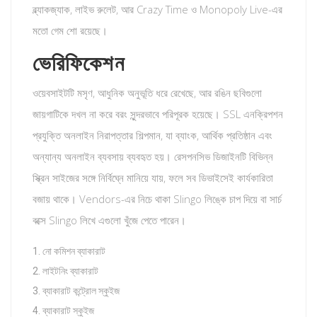
ব্ল্যাকজ্যাক, লাইভ রুলেট, আর Crazy Time ও Monopoly Live-এর
মতো গেম শো রয়েছে।
ভেরিফিকেশন
ওয়েবসাইটটি মসৃণ, আধুনিক অনুভূতি ধরে রেখেছে, আর রঙিন ছবিগুলো
জায়গাটিকে দখল না করে বরং সুন্দরভাবে পরিপূরক হয়েছে। SSL এনক্রিপশন
প্রযুক্তি অনলাইন নিরাপত্তার শিল্পমান, যা ব্যাংক, আর্থিক প্রতিষ্ঠান এবং
অন্যান্য অনলাইন ব্যবসায় ব্যবহৃত হয়। রেসপনসিভ ডিজাইনটি বিভিন্ন
স্ক্রিন সাইজের সঙ্গে নির্বিঘ্নে মানিয়ে যায়, ফলে সব ডিভাইসেই কার্যকারিতা
বজায় থাকে। Vendors-এর নিচে থাকা Slingo লিঙ্কে চাপ দিয়ে বা সার্চ
বক্সে Slingo লিখে এগুলো খুঁজে পেতে পারেন।
নো কমিশন ব্যাকারাট
লাইটনিং ব্যাকারাট
ব্যাকারাট কন্ট্রোল স্কুইজ
ব্যাকারাট স্কুইজ