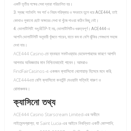
একটি তৃতীয় পক্ষের সেবা দ্বারা পরিচালিত হয়।
স্বচ্ছ শর্তাবলি: সব শর্ত ও নিয়ম পরিষ্কার ও সৎভাবে তুলে ধরে ACE444, তাই
কোথাও লুকানো ছোট অক্ষরের লেখা বা খুঁজে পাওয়া কঠিন কিছু নেই।
ভোলাটিলিটি: শুধু RTP-ই নয়, ভোলাটিলিটিও গুরুত্বপূর্ণ। ACE444-এ
আপনি ভোলাটিলিটি অনুযায়ী খুঁজতে পারেন, যাতে কম বা বেশি ঝুঁকির গেমগুলো সহজে
দেখা যায়।
ACE444 Casino-তে ব্যবহৃত সফটওয়্যার ডেভেলপারদের কারণে আপনি
আপনার অভিজ্ঞতার মান নিশ্চিতভাবেই পাবেন। আমরাও
FindFairCasinos-এ একজন ক্যাসিনো খেলোয়াড় হিসেবে মনে করি,
ACE444এত বেশি ক্যাসিনো কনটেন্ট দেওয়াটা সত্যিই দারুণ ও
রোমাঞ্চকর।
ক্যাসিনো তথ্য
ACE444 Casino Starscream Limited-এর অধীনে
লাইসেন্সপ্রাপ্ত, যা Saint Lucia-এর আইনে নিবন্ধিত একটি কোম্পানি;