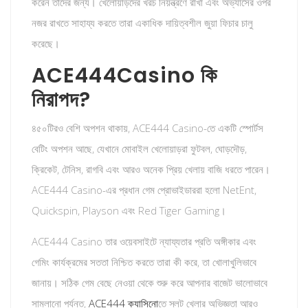
করেন তাদের জন্য। খেলোয়াড়দের খরচ নিয়ন্ত্রণে রাখা এবং অভ্যাসের ওপর
নজর রাখতে সাহায্য করতে তারা একাধিক দায়িত্বশীল জুয়া ফিচার চালু
করেছে।
ACE444Casino কি
নিরাপদ?
৪৫০টিরও বেশি অপশন থাকায়, ACE444 Casino-তে একটি স্পোর্টস
বেটিং অপশন আছে, যেখানে মোবাইল খেলোয়াড়রা ফুটবল, ঘোড়দৌড়,
ক্রিকেট, টেনিস, রাগবি এবং আরও অনেক প্রিয় খেলায় বাজি ধরতে পারেন।
ACE444 Casino-এর প্রধান গেম প্রোভাইডাররা হলো NetEnt,
Quickspin, Playson এবং Red Tiger Gaming।
ACE444 Casino তার ওয়েবসাইটে ন্যায্যতার প্রতি অঙ্গীকার এবং
গেমিং কার্যক্রমের সততা নিশ্চিত করতে তারা কী করে, তা খোলাখুলিভাবে
জানায়। সঠিক গেম বেছে নেওয়া থেকে শুরু করে আপনার বাজেট ভালোভাবে
সামলানো পর্যন্ত,
ACE444 ক্যাসিনো
তে স্লট খেলার অভিজ্ঞতা আরও