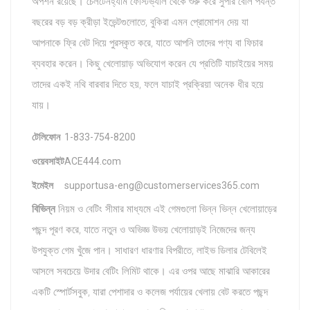
অপশন রয়েছে। চেলটেনহ্যাম ফেস্টিভ্যাল থেকে শুরু করে সুপার বোল পর্যন্ত
বছরের বড় বড় ক্রীড়া ইভেন্টগুলোতে, বুকিরা এমন প্রোমোশন দেয় যা
আপনাকে ফ্রি বেট দিয়ে পুরস্কৃত করে, যাতে আপনি তাদের পণ্য বা ফিচার
ব্যবহার করেন। কিছু খেলোয়াড় অভিযোগ করেন যে প্রতিটি যাচাইয়ের সময়
তাদের একই নথি বারবার দিতে হয়, ফলে যাচাই প্রক্রিয়া অনেক ধীর হয়ে
যায়।
টেলিফোন
1-833-754-8200
ওয়েবসাইট
ACE444.com
ইমেইল
supportusa-eng@customerservices365.com
বিভিন্ন
নিয়ম ও বেটিং সীমার মাধ্যমে এই গেমগুলো ভিন্ন ভিন্ন খেলোয়াড়ের
পছন্দ পূরণ করে, যাতে নতুন ও অভিজ্ঞ উভয় খেলোয়াড়ই নিজেদের জন্য
উপযুক্ত গেম খুঁজে পান। সাধারণ ধারণার বিপরীতে, লাইভ ডিলার টেবিলেই
আসলে সবচেয়ে উদার বেটিং লিমিট থাকে। এর ওপর আছে মাঝারি আকারের
একটি স্পোর্টসবুক, যারা পেশাদার ও কলেজ পর্যায়ের খেলায় বেট করতে পছন্দ