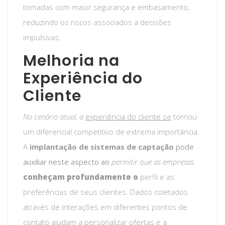
tomadas com maior segurança e embasamento,
reduzindo os riscos associados a decisões
impulsivas.
Melhoria na
Experiência do
Cliente
No cenário atual, a
experiência do cliente se
tornou
um diferencial competitivo de extrema importância.
A
implantação de sistemas de captação
pode
auxiliar neste aspecto ao
permitir que as empresas
conheçam profundamente o
perfil e as
preferências de seus clientes. Dados coletados
através de interações em diferentes pontos de
contato ajudam a personalizar ofertas e a