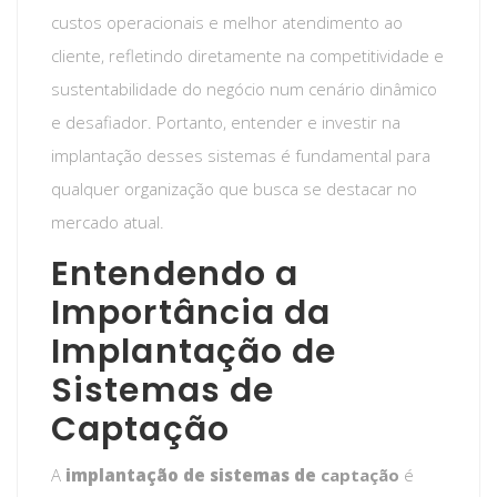
custos operacionais e melhor atendimento ao
cliente, refletindo diretamente na competitividade e
sustentabilidade do negócio num cenário dinâmico
e desafiador. Portanto, entender e investir na
implantação desses sistemas é fundamental para
qualquer organização que busca se destacar no
mercado atual.
Entendendo a
Importância da
Implantação de
Sistemas de
Captação
A
implantação de sistemas de
captação
é