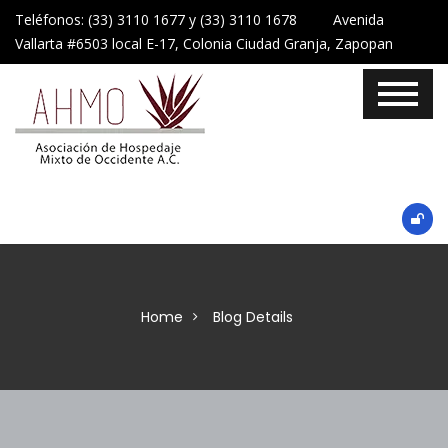
Teléfonos: (33) 3110 1677 y (33) 3110 1678 Avenida
Vallarta #6503 local E-17, Colonia Ciudad Granja, Zapopan
Home
Blog Details