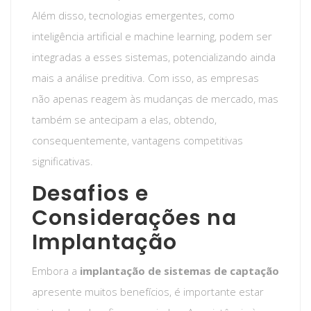
Além disso, tecnologias emergentes, como
inteligência artificial e machine learning, podem ser
integradas a esses sistemas, potencializando ainda
mais a análise preditiva. Com isso, as empresas
não apenas reagem às mudanças de mercado, mas
também se antecipam a elas, obtendo,
consequentemente, vantagens competitivas
significativas.
Desafios e
Considerações na
Implantação
Embora a
implantação de sistemas de captação
apresente muitos benefícios, é importante estar