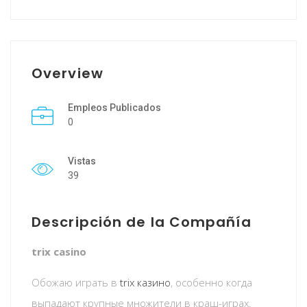
Overview
Empleos Publicados
0
Vistas
39
Descripción de la Compañía
trix casino
Обожаю играть в
trix казино
, особенно когда
выпадают крупные множители в краш-играх.