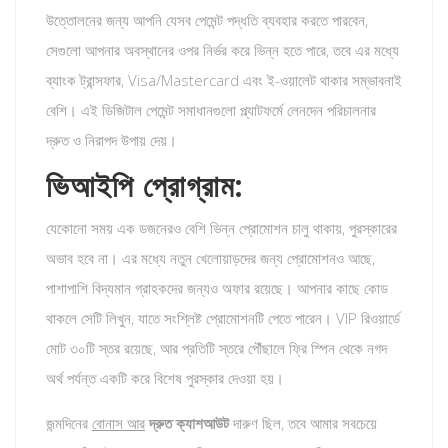
উত্তোলনের জন্য আপনি যেসব পেমেন্ট পদ্ধতি ব্যবহার করতে পারবেন,
সেগুলো আপনার অবস্থানের ওপর নির্ভর করে ভিন্ন হতে পারে, তবে এর মধ্যে
ব্যাংক ট্রান্সফার, Visa/Mastercard এবং ই-ওয়ালেট থাকার সম্ভাবনাই
বেশি। এই ডিজিটাল পেমেন্ট সমাধানগুলো প্ল্যাটফর্মে লেনদেন পরিচালনার
দ্রুত ও নিরাপদ উপায় দেয়।
ভিআইপি প্রোগ্রাম:
যেকোনো সময় এক ডজনেরও বেশি ভিন্ন প্রোমোশন চালু থাকায়, পুরস্কারের
অভাব হবে না। এর মধ্যে নতুন খেলোয়াড়দের জন্য প্রোমোশনও আছে,
পাশাপাশি বিদ্যমান গ্রাহকদের জন্যও অফার রয়েছে। আপনার কাছে কোড
থাকলে সেটি লিখুন, যাতে সংশ্লিষ্ট প্রোমোশনটি পেতে পারেন। VIP রিওয়ার্ডে
মোট ৩০টি স্তর রয়েছে, আর প্রতিটি স্তরে পৌঁছালে ফ্রি স্পিন থেকে নগদ
অর্থ পর্যন্ত একটি করে বিশেষ পুরস্কার দেওয়া হয়।
জন্মদিনের
বোনাস আর
দ্রুত
ক্যাশআউট
দারুণ ছিল, তবে আমার সবচেয়ে