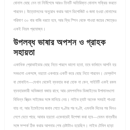
বোনাস বেছে নেন তা নির্বিশেষে আরও তিনটি অতিরিক্ত বোনাস সক্রিয় করতে
পারবেন। উত্তোলনের অনুরোধ করার আগে ডিপোজিট ও জমা হওয়া বোনাসের
পরিমাণ ৩০ বার বাজি ধরতে হবে, আর ফ্রি স্পিন থেকে পাওয়া জয়ের ক্ষেত্রেও
একই নিয়ম প্রযোজ্য।
উপলব্ধ ভাষার অপশন ও গ্রাহক
সহায়তা
একাধিক প্রোভাইডার বেছে নিতে পারলে ভালো হতো, তবে বর্তমানে আপনি হয়
সবগুলো একসঙ্গে, নয়তো একবারে একটি করে বেছে নিতে পারবেন। ডেস্কটপ
বা মোবাইল—যেখান থেকেই ব্যবহার করা হোক না কেন, সাইটটি একই রকম
ব্যবহারকারী অভিজ্ঞতা বজায় রাখে, আর রেসপনসিভ ডিজাইনের উপাদানগুলো
বিভিন্ন স্ক্রিন সাইজের সঙ্গে মানিয়ে নেয়। লাইভ চ্যাট অনেক সময়ই পাওয়া
যায় না, আর ইমেইলের জবাব পেতে ঘণ্টার পর ঘণ্টা, এমনকি দিনের পর দিনও
লেগে যেতে পারে; আবার হয়তো একেবারেই উপেক্ষা করা হবে—যেমন বান্ধবীর
সঙ্গে সম্পর্ক ঠিক করার আপনার শেষ চেষ্টাটাও হয়েছিল। লাইভ টেবিল ছাড়া