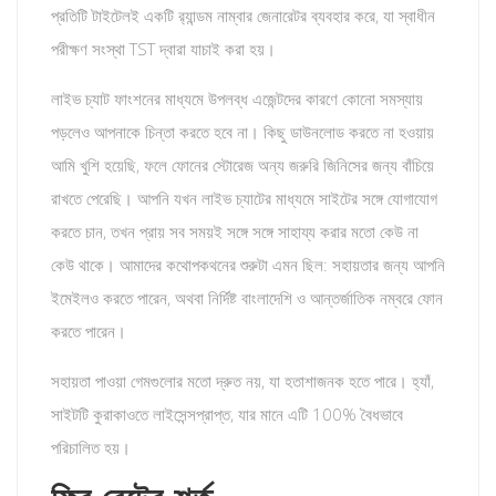
প্রতিটি টাইটেলই একটি র‍্যান্ডম নাম্বার জেনারেটর ব্যবহার করে, যা স্বাধীন
পরীক্ষণ সংস্থা TST দ্বারা যাচাই করা হয়।
লাইভ চ্যাট ফাংশনের মাধ্যমে উপলব্ধ এজেন্টদের কারণে কোনো সমস্যায়
পড়লেও আপনাকে চিন্তা করতে হবে না। কিছু ডাউনলোড করতে না হওয়ায়
আমি খুশি হয়েছি, ফলে ফোনের স্টোরেজ অন্য জরুরি জিনিসের জন্য বাঁচিয়ে
রাখতে পেরেছি। আপনি যখন লাইভ চ্যাটের মাধ্যমে সাইটের সঙ্গে যোগাযোগ
করতে চান, তখন প্রায় সব সময়ই সঙ্গে সঙ্গে সাহায্য করার মতো কেউ না
কেউ থাকে। আমাদের কথোপকথনের শুরুটা এমন ছিল: সহায়তার জন্য আপনি
ইমেইলও করতে পারেন, অথবা নির্দিষ্ট বাংলাদেশি ও আন্তর্জাতিক নম্বরে ফোন
করতে পারেন।
সহায়তা পাওয়া গেমগুলোর মতো দ্রুত নয়, যা হতাশাজনক হতে পারে। হ্যাঁ,
সাইটটি কুরাকাওতে লাইসেন্সপ্রাপ্ত, যার মানে এটি 100% বৈধভাবে
পরিচালিত হয়।