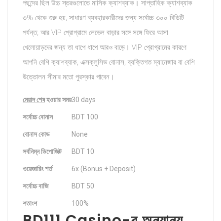
পছন্দের ছিল উচ্চ স্তরগুলোতে মাসিক ক্যাশব্যাক। সাপ্তাহিক ক্যাশব্যাক
৩% থেকে শুরু হয়, সাধারণ ব্যবহারকারীদের জন্য সর্বোচ্চ ৩০০ বিডিটি
পর্যন্ত, আর VIP প্রোগ্রামে লেভেল বাড়ার সঙ্গে সঙ্গে ফিরে আসা
খেলোয়াড়দের জন্য তা ধাপে ধাপে আরও বাড়ে। VIP প্রোগ্রামের কারণে
আপনি বেশি ক্যাশব্যাক, এক্সক্লুসিভ বোনাস, ব্যক্তিগত ম্যানেজার বা বেশি
উত্তোলন সীমার মতো পুরস্কার পাবেন।
মেয়াদ শেষ
হওয়ার সময়
30 days
সর্বোচ্চ
বোনাস
BDT 100
বোনাস কোড
None
সর্বনিম্ন ডিপোজিট
BDT 10
ওয়েজারিং
শর্ত
6x (Bonus + Deposit)
সর্বোচ্চ বাজি
BDT 50
শতাংশ
100%
BD111 Casino-র অন্যান্য