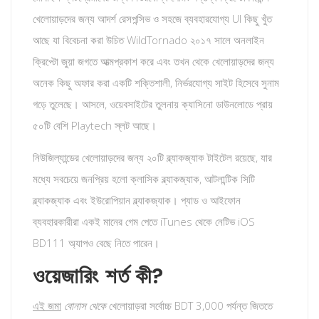
খেলোয়াড়দের জন্য আদর্শ রেসপন্সিভ ও সহজে ব্যবহারযোগ্য UI কিছু খুঁত
আছে যা বিবেচনা করা উচিত WildTornado ২০১৭ সালে অনলাইন
ক্রিপ্টো জুয়া জগতে আত্মপ্রকাশ করে এবং তখন থেকে খেলোয়াড়দের জন্য
অনেক কিছু অফার করা একটি শক্তিশালী, নির্ভরযোগ্য সাইট হিসেবে সুনাম
গড়ে তুলেছে। আসলে, ওয়েবসাইটের তুলনায় ক্যাসিনো ডাউনলোডে প্রায়
৫০টি বেশি Playtech স্লট আছে।
নিউজিল্যান্ডের খেলোয়াড়দের জন্য ২০টি ব্ল্যাকজ্যাক টাইটেল রয়েছে, যার
মধ্যে সবচেয়ে জনপ্রিয় হলো ক্লাসিক ব্ল্যাকজ্যাক, আটলান্টিক সিটি
ব্ল্যাকজ্যাক এবং ইউরোপিয়ান ব্ল্যাকজ্যাক। প্যাড ও আইফোন
ব্যবহারকারীরা একই মানের গেম পেতে iTunes থেকে নেটিভ iOS
BD111 অ্যাপও বেছে নিতে পারেন।
ওয়েজারিং শর্ত কী?
এই জমা
বোনাস থেকে
খেলোয়াড়রা সর্বোচ্চ BDT 3,000 পর্যন্ত জিততে