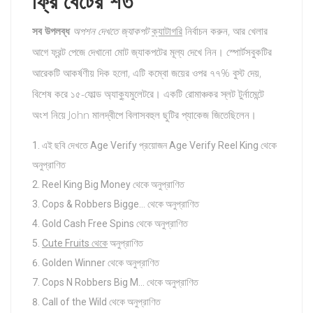
ফ্রি বেটের শর্ত
সব উপলব্ধ
অপশন দেখতে
জ্যাকপট
ক্যাটাগরি
নির্বাচন করুন, আর খেলার
আগে ফ্রন্ট পেজে দেখানো মোট জ্যাকপটের মূল্য দেখে নিন। স্পোর্টসবুকটির
আরেকটি আকর্ষণীয় দিক হলো, এটি কম্বো জয়ের ওপর ৭৭% বুস্ট দেয়,
বিশেষ করে ১৫-ফোল্ড অ্যাক্যুমুলেটরে। একটি রোমাঞ্চকর স্লট টুর্নামেন্টে
অংশ নিয়ে John মালদ্বীপে বিলাসবহুল ছুটির প্যাকেজ জিতেছিলেন।
এই ছবি দেখতে Age Verify প্রয়োজন Age Verify Reel King থেকে
অনুপ্রাণিত
Reel King Big Money থেকে অনুপ্রাণিত
Cops & Robbers Bigge… থেকে অনুপ্রাণিত
Gold Cash Free Spins থেকে অনুপ্রাণিত
Cute Fruits থেকে
অনুপ্রাণিত
Golden Winner থেকে অনুপ্রাণিত
Cops N Robbers Big M… থেকে অনুপ্রাণিত
Call of the Wild থেকে অনুপ্রাণিত