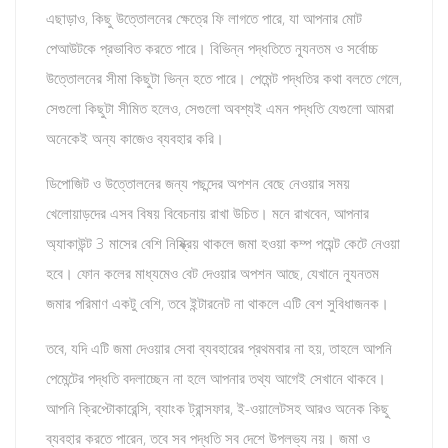
এছাড়াও, কিছু উত্তোলনের ক্ষেত্রে ফি লাগতে পারে, যা আপনার মোট
পেআউটকে প্রভাবিত করতে পারে। বিভিন্ন পদ্ধতিতে ন্যূনতম ও সর্বোচ্চ
উত্তোলনের সীমা কিছুটা ভিন্ন হতে পারে। পেমেন্ট পদ্ধতির কথা বলতে গেলে,
সেগুলো কিছুটা সীমিত হলেও, সেগুলো অবশ্যই এমন পদ্ধতি যেগুলো আমরা
অনেকেই অন্য কাজেও ব্যবহার করি।
ডিপোজিট ও উত্তোলনের জন্য পছন্দের অপশন বেছে নেওয়ার সময়
খেলোয়াড়দের এসব বিষয় বিবেচনায় রাখা উচিত। মনে রাখবেন, আপনার
অ্যাকাউন্ট 3 মাসের বেশি নিষ্ক্রিয় থাকলে জমা হওয়া কম্প পয়েন্ট কেটে নেওয়া
হবে। ফোন কলের মাধ্যমেও বেট দেওয়ার অপশন আছে, যেখানে ন্যূনতম
জমার পরিমাণ একটু বেশি, তবে ইন্টারনেট না থাকলে এটি বেশ সুবিধাজনক।
তবে, যদি এটি জমা দেওয়ার সেবা ব্যবহারের প্রথমবার না হয়, তাহলে আপনি
পেমেন্টের পদ্ধতি বদলাচ্ছেন না হলে আপনার তথ্য আগেই সেখানে থাকবে।
আপনি ক্রিপ্টোকারেন্সি, ব্যাংক ট্রান্সফার, ই-ওয়ালেটসহ আরও অনেক কিছু
ব্যবহার করতে পারেন, তবে সব পদ্ধতি সব দেশে উপলভ্য নয়। জমা ও