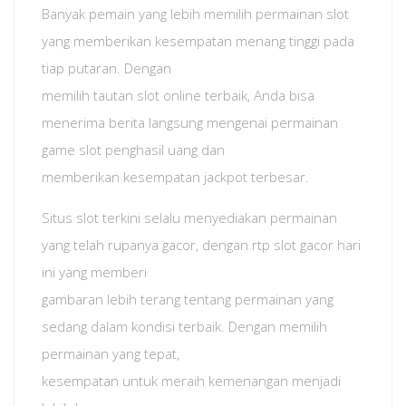
Banyak pemain yang lebih memilih permainan slot
yang memberikan kesempatan menang tinggi pada
tiap putaran. Dengan
memilih tautan slot online terbaik, Anda bisa
menerima berita langsung mengenai permainan
game slot penghasil uang dan
memberikan kesempatan jackpot terbesar.
Situs slot terkini selalu menyediakan permainan
yang telah rupanya gacor, dengan rtp slot gacor hari
ini yang memberi
gambaran lebih terang tentang permainan yang
sedang dalam kondisi terbaik. Dengan memilih
permainan yang tepat,
kesempatan untuk meraih kemenangan menjadi