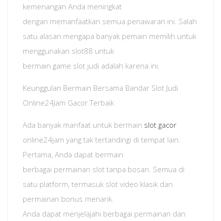
kemenangan Anda meningkat
dengan memanfaatkan semua penawaran ini. Salah
satu alasan mengapa banyak pemain memilih untuk
menggunakan slot88 untuk
bermain game slot judi adalah karena ini.
Keunggulan Bermain Bersama Bandar Slot Judi
Online24Jam Gacor Terbaik
Ada banyak manfaat untuk bermain
slot gacor
online24jam yang tak tertandingi di tempat lain.
Pertama, Anda dapat bermain
berbagai permainan slot tanpa bosan. Semua di
satu platform, termasuk slot video klasik dan
permainan bonus menarik.
Anda dapat menjelajahi berbagai permainan dan