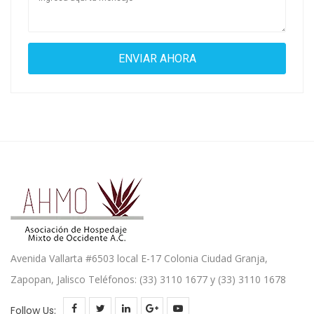
Avenida Vallarta #6503 local E-17 Colonia Ciudad Granja,
Zapopan, Jalisco Teléfonos: (33) 3110 1677 y (33) 3110 1678
Follow Us: