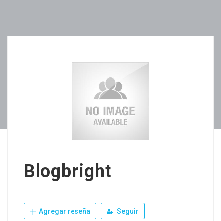
Blogbright
Agregar reseña
Seguir