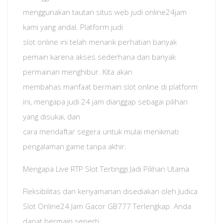
menggunakan tautan situs web judi online24jam
kami yang andal. Platform judi
slot online ini telah menarik perhatian banyak
pemain karena akses sederhana dan banyak
permainan menghibur. Kita akan
membahas manfaat bermain slot online di platform
ini, mengapa judi 24 jam dianggap sebagai pilihan
yang disukai, dan
cara mendaftar segera untuk mulai menikmati
pengalaman game tanpa akhir.
Mengapa Live RTP Slot Tertinggi Jadi Pilihan Utama
Fleksibilitas dan kenyamanan disediakan oleh Judica
Slot Online24 Jam Gacor GB777 Terlengkap. Anda
dapat bermain seperti