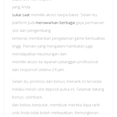
yang Anda
sukai saat
memiliki akses tanpa batas. Selain itu,
platform Judi
menawarkan berbagai
gaya permainan
slot dari pengembang
terkenal, memberikan pengalaman game berkualitas
tinggi. Pemain yang mengalami hambatan juga
mendapatkan keuntungan dari
memiliki akses ke layanan pelanggan profesional
dan responsif selama 24 jam.
Selain itu, promosi dan bonus menarik ini tersedia
melalui mesin slot deposit pulsa ini. Selamat datang
bonus, cashback,
dan bebas berputar, membuat mereka daya tarik
unik Anda tidak boleh melewatkan. Kemungkinan