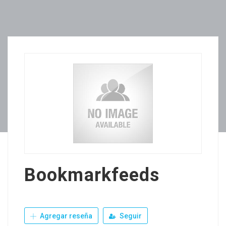
Bookmarkfeeds
Agregar reseña
Seguir