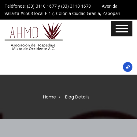
Teléfonos: (33) 3110 1677 y (33) 3110 1678 Avenida
Vallarta #6503 local E-17, Colonia Ciudad Granja, Zapopan
Home
Blog Details