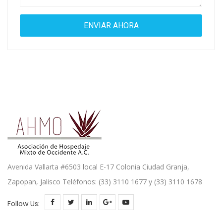
Avenida Vallarta #6503 local E-17 Colonia Ciudad Granja,
Zapopan, Jalisco Teléfonos: (33) 3110 1677 y (33) 3110 1678
Follow Us: