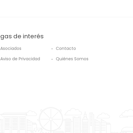
ígas de interés
Asociados
Contacto
Aviso de Privacidad
Quiénes Somos