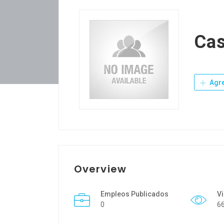
Ca
Agre
Overview
Empleos Publicados
Vi
0
6