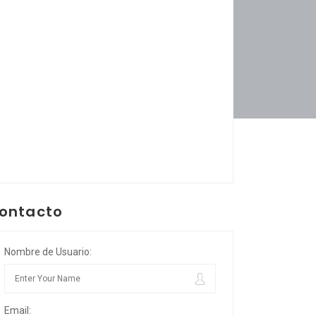
ontacto
Nombre de Usuario:
Email: