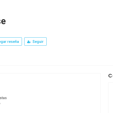
se
gar reseña
Seguir
C
stas
6