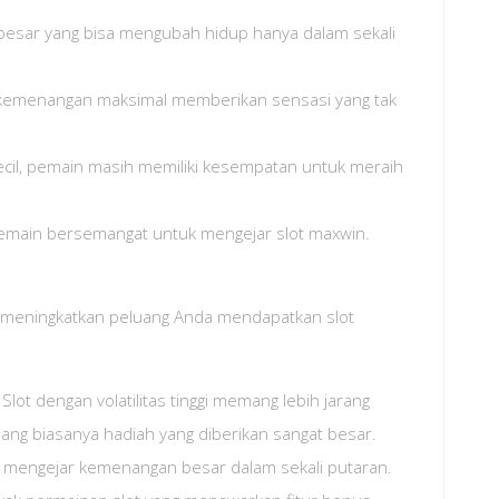
besar yang bisa mengubah hidup hanya dalam sekali
kemenangan maksimal memberikan sensasi yang tak
cil, pemain masih memiliki kesempatan untuk meraih
pemain bersemangat untuk mengejar slot maxwin.
sa meningkatkan peluang Anda mendapatkan slot
 Slot dengan volatilitas tinggi memang lebih jarang
g biasanya hadiah yang diberikan sangat besar.
ang mengejar kemenangan besar dalam sekali putaran.