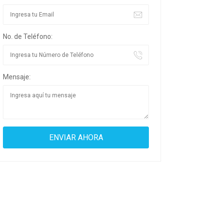
No. de Teléfono:
Mensaje: