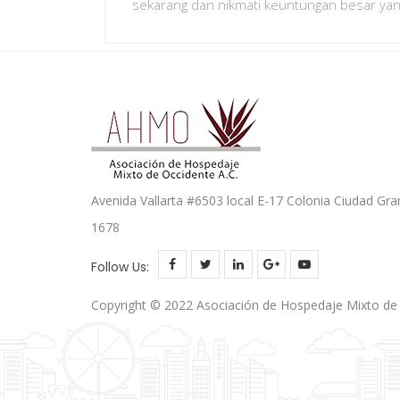
sekarang dan nikmati keuntungan besar ya
Avenida Vallarta #6503 local E-17 Colonia Ciudad Gra
1678
Follow Us:
Copyright © 2022 Asociación de Hospedaje Mixto de