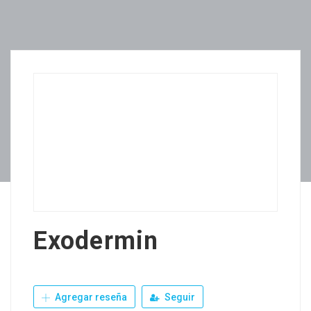
Exodermin
Agregar reseña
Seguir