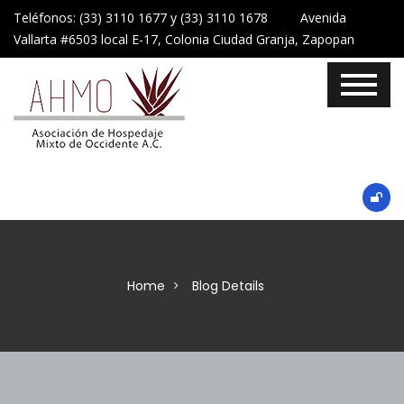
Teléfonos: (33) 3110 1677 y (33) 3110 1678 Avenida
Vallarta #6503 local E-17, Colonia Ciudad Granja, Zapopan
Home
Blog Details