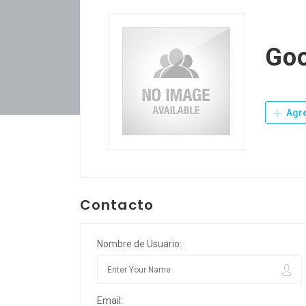
Goo
Agre
Contacto
Nombre de Usuario:
Email: