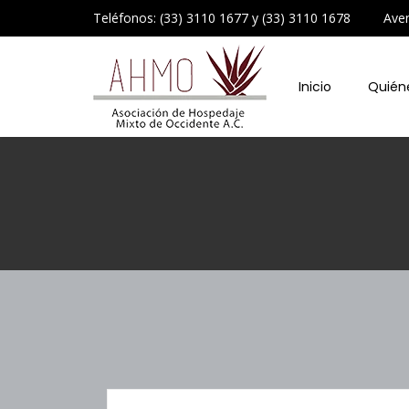
Teléfonos: (33) 3110 1677 y (33) 3110 1678 Avenid
Inicio
Quién