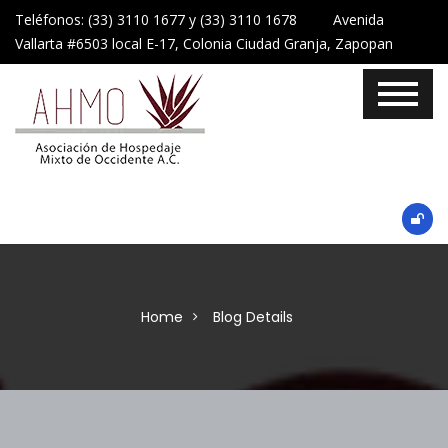
Teléfonos: (33) 3110 1677 y (33) 3110 1678 Avenida
Vallarta #6503 local E-17, Colonia Ciudad Granja, Zapopan
Home
Blog Details