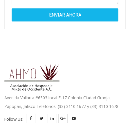
Avenida Vallarta #6503 local E-17 Colonia Ciudad Granja,
Zapopan, Jalisco Teléfonos: (33) 3110 1677 y (33) 3110 1678
Follow Us: