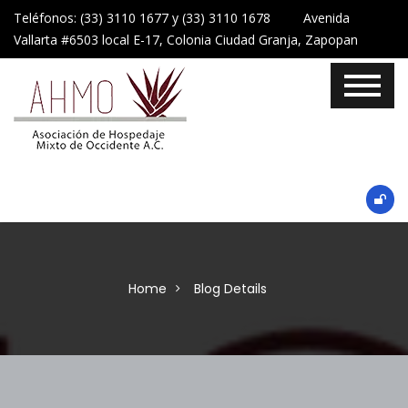
Teléfonos: (33) 3110 1677 y (33) 3110 1678 Avenida
Vallarta #6503 local E-17, Colonia Ciudad Granja, Zapopan
Home
Blog Details