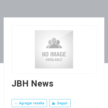
JBH News
Agregar reseña
Seguir