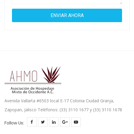
Avenida Vallarta #6503 local E-17 Colonia Ciudad Granja,
Zapopan, Jalisco Teléfonos: (33) 3110 1677 y (33) 3110 1678
Follow Us: