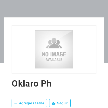
Oklaro Ph
Agregar reseña
Seguir