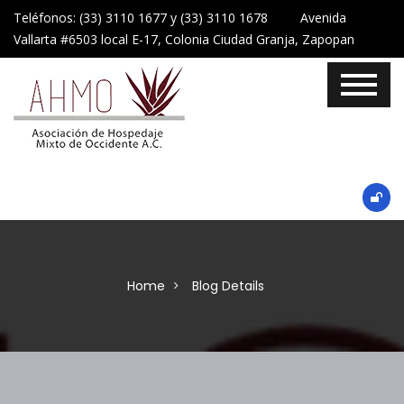
Teléfonos: (33) 3110 1677 y (33) 3110 1678 Avenida
Vallarta #6503 local E-17, Colonia Ciudad Granja, Zapopan
Home
Blog Details