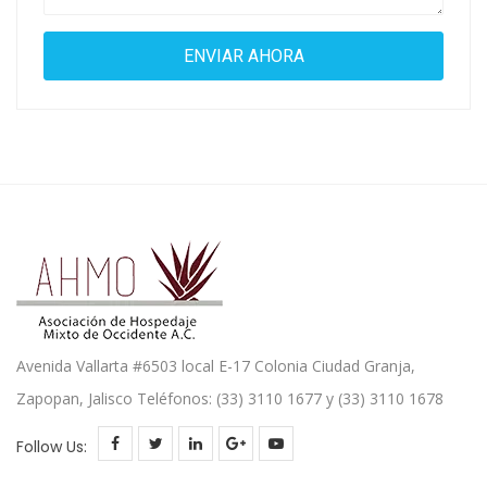
Avenida Vallarta #6503 local E-17 Colonia Ciudad Granja,
Zapopan, Jalisco Teléfonos: (33) 3110 1677 y (33) 3110 1678
Follow Us: