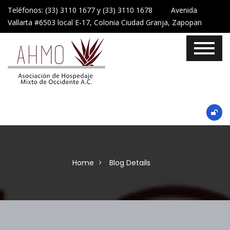
Teléfonos: (33) 3110 1677 y (33) 3110 1678 Avenida
Vallarta #6503 local E-17, Colonia Ciudad Granja, Zapopan
Home
Blog Details