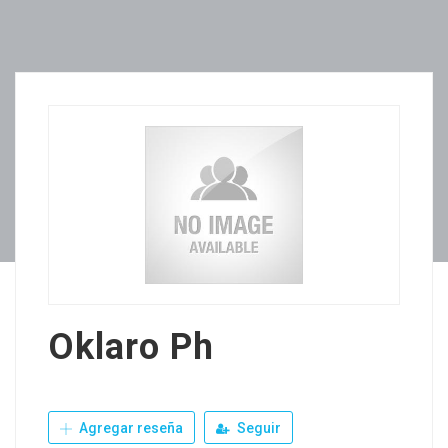
Oklaro Ph
Agregar reseña
Seguir