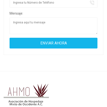
Mensaje: