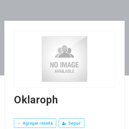
Oklaroph
Agregar reseña
Seguir