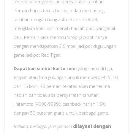
terhadap penyelesaian persyaratan taruhan.
Pemain harus terus bermain dan memasang
taruhan dengan uang asli untuk naik level,
mengklaim koin, dan meraih hadiah baru yang lebih
baik. Pemain bisa memicu ‘drop’ jackpot hanya
dengan mendapatkan 3 Simbol Jackpot di gulungan
game Jackpot Red Tiger.
Dapatkan simbol kartu remi
yang sama di tiga,
empat, atau lima gulungan untuk memperoleh 5, 10,
dan 15 koin. 40 pemain teratas akan menerima
hadiah dan tidak ada persyaratan taruhan.
Hatamoto (4000-9999): cashback harian 15%
dengan 50 putaran gratis untuk berbagai game.
Bahkan, berbagai jenis pemain
dilayani dengan