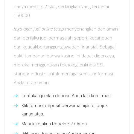
hanya memiliki 2 slot, sedangkan yang terbesar
150000.
Jaga agar judi online tetap
menyenangkan dan aman
dari perilaku judi bermasalah seperti kecanduan
dan ketidakbertanggungjawaban finansial. Sebagai
bukti tambahan bahwa kasino ini dapat dipercaya,
mereka menggunakan teknologi enkripsi SSL
standar industri untuk menjaga semua informasi
Anda tetap aman.
Tentukan jumlah deposit Anda lalu konfirmasi.
Klik tombol deposit berwarna hijau di pojok
kanan atas.
Masuk ke akun Rebelbet77 Anda.
Pilih opsi deposit yang Anda inginkan.