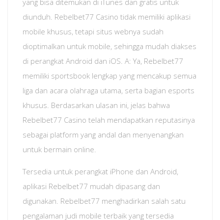
yang bisa ditemukan di iTunes dan gratis untuk
diunduh. Rebelbet77 Casino tidak memiliki aplikasi
mobile khusus, tetapi situs webnya sudah
dioptimalkan untuk mobile, sehingga mudah diakses
di perangkat Android dan iOS. A: Ya, Rebelbet77
memiliki sportsbook lengkap yang mencakup semua
liga dan acara olahraga utama, serta bagian esports
khusus. Berdasarkan ulasan ini, jelas bahwa
Rebelbet77 Casino telah mendapatkan reputasinya
sebagai platform yang andal dan menyenangkan
untuk bermain online.
Tersedia untuk perangkat iPhone dan Android,
aplikasi Rebelbet77 mudah dipasang dan
digunakan. Rebelbet77 menghadirkan salah satu
pengalaman judi mobile terbaik yang tersedia