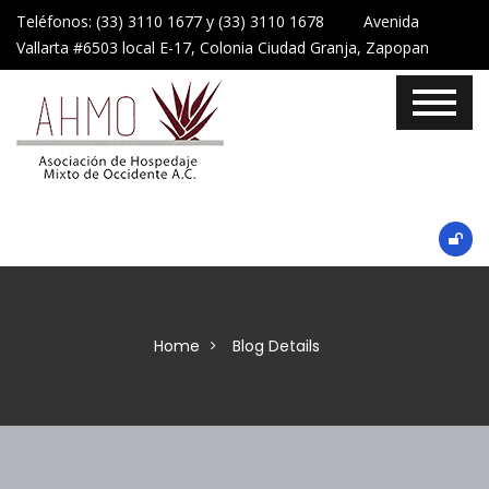
Teléfonos: (33) 3110 1677 y (33) 3110 1678 Avenida
Vallarta #6503 local E-17, Colonia Ciudad Granja, Zapopan
Home
Blog Details