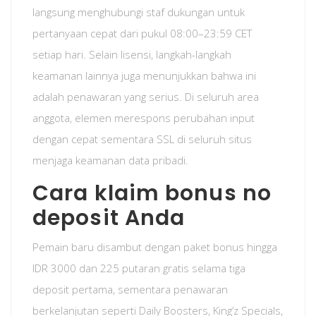
langsung menghubungi staf dukungan untuk
pertanyaan cepat dari pukul 08:00–23:59 CET
setiap hari. Selain lisensi, langkah-langkah
keamanan lainnya juga menunjukkan bahwa ini
adalah penawaran yang serius. Di seluruh area
anggota, elemen merespons perubahan input
dengan cepat sementara SSL di seluruh situs
menjaga keamanan data pribadi.
Cara klaim bonus no
deposit Anda
Pemain baru disambut dengan paket bonus hingga
IDR 3000 dan 225 putaran gratis selama tiga
deposit pertama, sementara penawaran
berkelanjutan seperti Daily Boosters, King’z Specials,