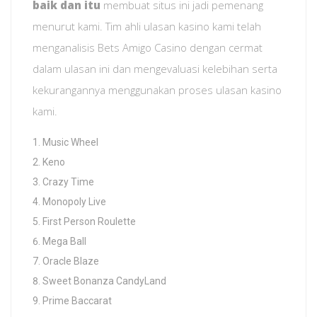
baik dan itu
membuat situs ini jadi pemenang
menurut kami. Tim ahli ulasan kasino kami telah
menganalisis Bets Amigo Casino dengan cermat
dalam ulasan ini dan mengevaluasi kelebihan serta
kekurangannya menggunakan proses ulasan kasino
kami.
Music Wheel
Keno
Crazy Time
Monopoly Live
First Person Roulette
Mega Ball
Oracle Blaze
Sweet Bonanza CandyLand
Prime Baccarat