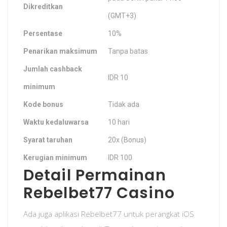
Dikreditkan
(GMT+3)
Persentase
10%
Penarikan maksimum
Tanpa batas
Jumlah cashback
IDR 10
minimum
Kode bonus
Tidak ada
Waktu kedaluwarsa
10 hari
Syarat taruhan
20x (Bonus)
Kerugian minimum
IDR 100
Detail Permainan
Rebelbet77 Casino
Ada juga aplikasi Rebelbet77 untuk perangkat iOS