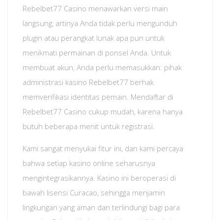
Rebelbet77 Casino menawarkan versi main
langsung, artinya Anda tidak perlu mengunduh
plugin atau perangkat lunak apa pun untuk
menikmati permainan di ponsel Anda. Untuk
membuat akun, Anda perlu memasukkan: pihak
administrasi kasino Rebelbet77 berhak
memverifikasi identitas pemain. Mendaftar di
Rebelbet77 Casino cukup mudah, karena hanya
butuh beberapa menit untuk registrasi.
Kami sangat menyukai fitur ini, dan kami percaya
bahwa setiap kasino online seharusnya
mengintegrasikannya. Kasino ini beroperasi di
bawah lisensi Curacao, sehingga menjamin
lingkungan yang aman dan terlindungi bagi para