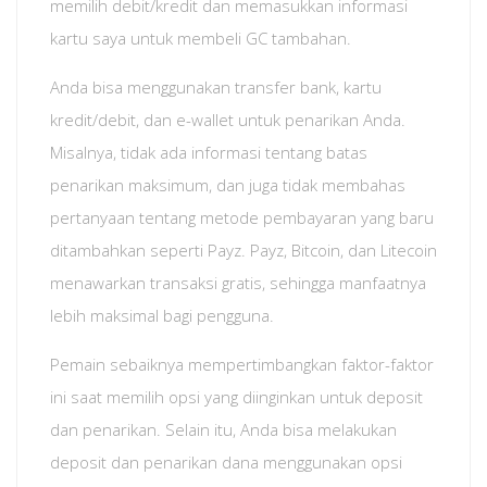
memilih debit/kredit dan memasukkan informasi
kartu saya untuk membeli GC tambahan.
Anda bisa menggunakan transfer bank, kartu
kredit/debit, dan e-wallet untuk penarikan Anda.
Misalnya, tidak ada informasi tentang batas
penarikan maksimum, dan juga tidak membahas
pertanyaan tentang metode pembayaran yang baru
ditambahkan seperti Payz. Payz, Bitcoin, dan Litecoin
menawarkan transaksi gratis, sehingga manfaatnya
lebih maksimal bagi pengguna.
Pemain sebaiknya mempertimbangkan faktor-faktor
ini saat memilih opsi yang diinginkan untuk deposit
dan penarikan. Selain itu, Anda bisa melakukan
deposit dan penarikan dana menggunakan opsi