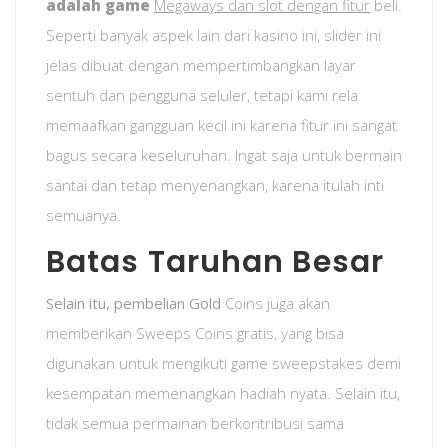
adalah game
Megaways dan slot dengan fitur
beli.
Seperti banyak aspek lain dari kasino ini, slider ini
jelas dibuat dengan mempertimbangkan layar
sentuh dan pengguna seluler, tetapi kami rela
memaafkan gangguan kecil ini karena fitur ini sangat
bagus secara keseluruhan. Ingat saja untuk bermain
santai dan tetap menyenangkan, karena itulah inti
semuanya.
Batas Taruhan Besar
Selain itu, pembelian Gold
Coins juga akan
memberikan Sweeps Coins gratis, yang bisa
digunakan untuk mengikuti game sweepstakes demi
kesempatan memenangkan hadiah nyata. Selain itu,
tidak semua permainan berkontribusi sama