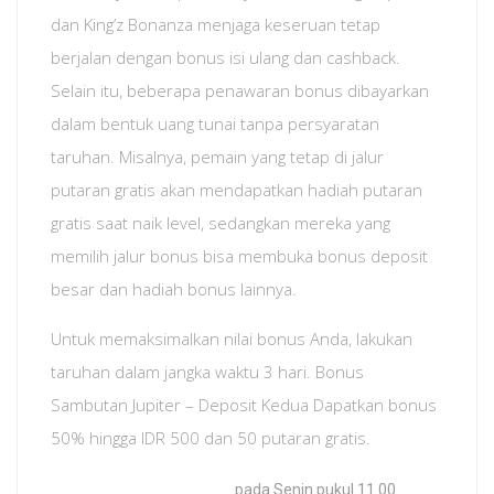
dan King’z Bonanza menjaga keseruan tetap
berjalan dengan bonus isi ulang dan cashback.
Selain itu, beberapa penawaran bonus dibayarkan
dalam bentuk uang tunai tanpa persyaratan
taruhan. Misalnya, pemain yang tetap di jalur
putaran gratis akan mendapatkan hadiah putaran
gratis saat naik level, sedangkan mereka yang
memilih jalur bonus bisa membuka bonus deposit
besar dan hadiah bonus lainnya.
Untuk memaksimalkan nilai bonus Anda, lakukan
taruhan dalam jangka waktu 3 hari. Bonus
Sambutan Jupiter – Deposit Kedua Dapatkan bonus
50% hingga IDR 500 dan 50 putaran gratis.
pada Senin pukul 11.00