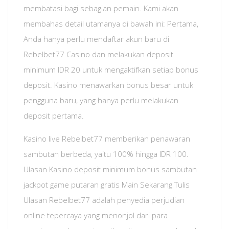
membatasi bagi sebagian pemain. Kami akan
membahas detail utamanya di bawah ini: Pertama,
Anda hanya perlu mendaftar akun baru di
Rebelbet77 Casino dan melakukan deposit
minimum IDR 20 untuk mengaktifkan setiap bonus
deposit. Kasino menawarkan bonus besar untuk
pengguna baru, yang hanya perlu melakukan
deposit pertama.
Kasino live Rebelbet77 memberikan penawaran
sambutan berbeda, yaitu 100% hingga IDR 100.
Ulasan Kasino deposit minimum bonus sambutan
jackpot game putaran gratis Main Sekarang Tulis
Ulasan Rebelbet77 adalah penyedia perjudian
online tepercaya yang menonjol dari para