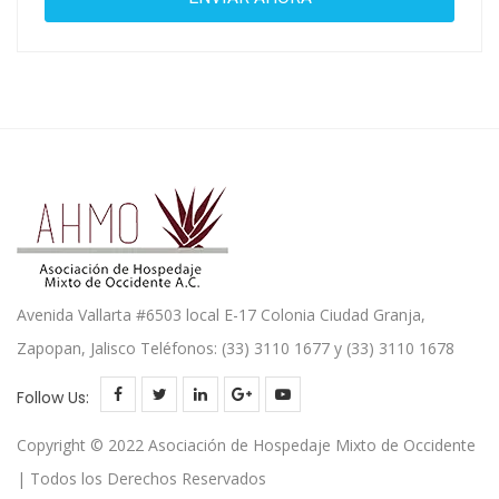
Avenida Vallarta #6503 local E-17 Colonia Ciudad Granja,
Zapopan, Jalisco Teléfonos: (33) 3110 1677 y (33) 3110 1678
Follow Us:
Copyright © 2022 Asociación de Hospedaje Mixto de Occidente
| Todos los Derechos Reservados