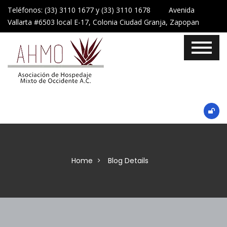
Teléfonos: (33) 3110 1677 y (33) 3110 1678 Avenida
Vallarta #6503 local E-17, Colonia Ciudad Granja, Zapopan
Home
Blog Details