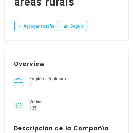
áreas rurais
Agregar reseña
Seguir
Overview
Empleos Publicados
0
Vistas
135
Descripción de la Compañía