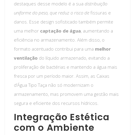
destaques desse modelo é a sua
distribuição
uniforme do peso
, que reduz o risco de
fissuras e
danos. Esse design sofisticado também permite
uma melhor
captação de água
, aumentando a
eficiência no armazenamento. Além disso, o
formato acentuado contribui para uma
melhor
ventilação
do líquido armazenado, evitando a
proliferação de bactérias e mantendo a água mais
fresca por um período maior. Assim, as Caixas
d’Água Tipo Taça não só modernizam o
armazenamento, mas promovem uma gestão mais
segura e eficiente dos recursos hídricos.
Integração Estética
com o Ambiente