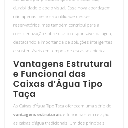
durabilidade e apelo visual. Essa nova abordagem
não apenas melhora a utilidade desses
reservatórios, mas também contribui para a
conscientização sobre o uso responsável da água,
destacando a importância de soluções inteligentes
e sustentáveis em tempos de escassez hídrica.
Vantagens Estrutural
e Funcional das
Caixas d’Água Tipo
Taça
As Caixas d’Água Tipo Taça oferecem uma série de
vantagens estruturais
e funcionais em relação
às caixas d’água tradicionais. Um dos principais