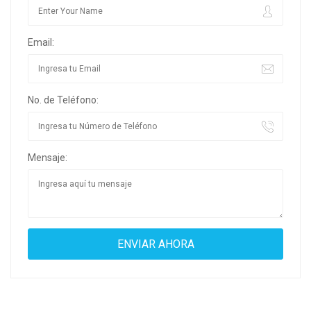
Email:
No. de Teléfono:
Mensaje: