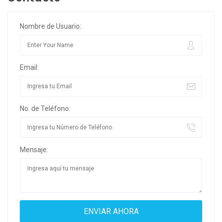
Nombre de Usuario:
Email:
No. de Teléfono:
Mensaje: