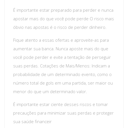
É importante estar preparado para perder e nunca
apostar mais do que você pode perde O risco mais
óbvio nas apostas é o risco de perder dinheiro.
Fique atento a essas ofertas e aproveite-as para
aumentar sua banca. Nunca aposte mais do que
você pode perder e evite a tentação de perseguir
suas perdas. Cotações de Mais/Menos: Indicam a
probabilidade de um determinado evento, como o
número total de gols em uma partida, ser maior ou
menor do que um determinado valor.
É importante estar ciente desses riscos e tomar
precauções para minimizar suas perdas e proteger
sua saúde financeir