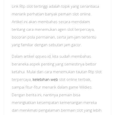
Link Rtp slot tertinggi adalah topik yang senantiasa
menarik perhatian banyak pemain slot online.
Artikel ini akan membahas secara mendalam
tentang cara menemukan agen slot terpercaya,
bocoran pola permainan, serta jam-jam tertentu
yang familiar dengan sebutan jam gacor.
Dalam artikel qqseo.id, kita sudah membahas
beraneka aspek penting yang semestinya bettor
ketahui. Mulai dari cara menemukan tautan Rtp slot
terpercaya,
kelebihan web
slot online terbaik,
sampai fitur-fitur menarik dalam game Wildies.
Dengan berita ini, nantinya pemain bisa
meningkatkan kesempatan kemenangan mereka
dan menikmati pengalaman bermain slot yang lebih