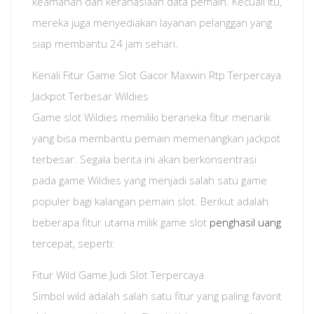
keamanan dan kerahasiaan data pemain. Kecuali itu,
mereka juga menyediakan layanan pelanggan yang
siap membantu 24 jam sehari.
Kenali Fitur Game Slot Gacor Maxwin Rtp Terpercaya
Jackpot Terbesar Wildies
Game slot Wildies memiliki beraneka fitur menarik
yang bisa membantu pemain memenangkan jackpot
terbesar. Segala berita ini akan berkonsentrasi
pada game Wildies yang menjadi salah satu game
populer bagi kalangan pemain slot. Berikut adalah
beberapa fitur utama milik game slot
penghasil uang
tercepat, seperti:
Fitur Wild Game Judi Slot Terpercaya
Simbol wild adalah salah satu fitur yang paling favorit