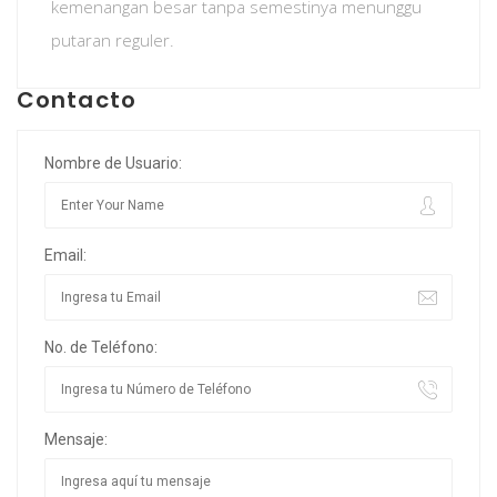
kemenangan besar tanpa semestinya menunggu
putaran reguler.
Contacto
Nombre de Usuario:
Email:
No. de Teléfono:
Mensaje: