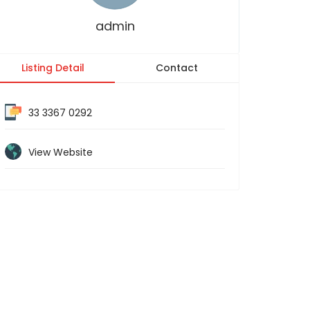
admin
Listing Detail
Contact
33 3367 0292
View Website