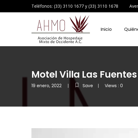
Teléfonos: (33) 3110 1677 y (33) 3110 1678 Avenid
Inicio
Quién
Motel Villa Las Fuentes
19 enero, 2022
Save
Views : 0