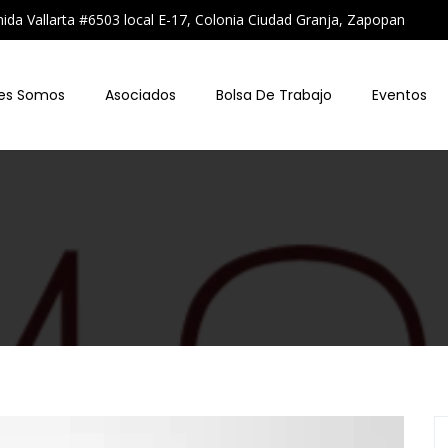
a Vallarta #6503 local E-17, Colonia Ciudad Granja, Zapopan
es Somos
Asociados
Bolsa De Trabajo
Eventos