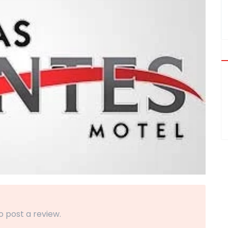
o post a review.