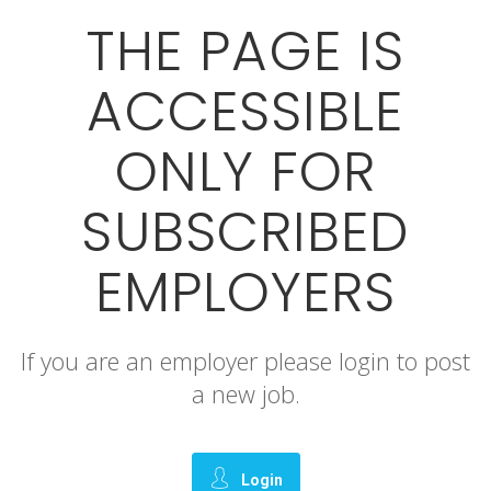
THE PAGE IS
ACCESSIBLE
ONLY FOR
SUBSCRIBED
EMPLOYERS
If you are an employer please login to post
a new job.
Login