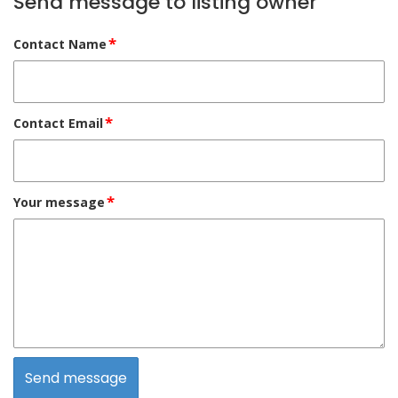
Send message to listing owner
*
Contact Name
*
Contact Email
*
Your message