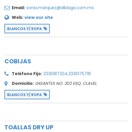
Email:
sonia.marquez@diblaga.com.mx
Web:
view our site
BLANCOS Y/ ROPA
COBIJAS
Teléfono Fijo:
3336187204,3336175718
Domicilio:
GIGANTES NO. 302 ESQ. CLAVEL
BLANCOS Y/ ROPA
TOALLAS DRY UP