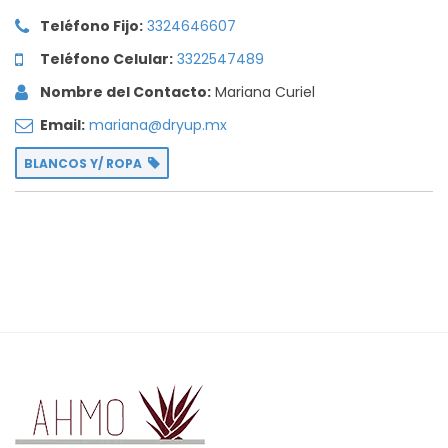
Teléfono Fijo:
3324646607
Teléfono Celular:
3322547489
Nombre del Contacto:
Mariana Curiel
Email:
mariana@dryup.mx
BLANCOS Y/ ROPA