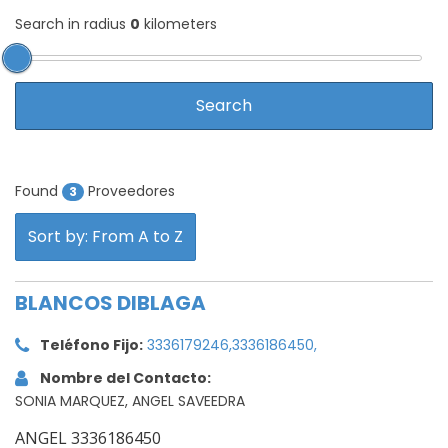
Search in radius
0
kilometers
Found
Proveedores
3
Sort by: From A to Z
BLANCOS DIBLAGA
Teléfono Fijo:
3336179246,3336186450,
Nombre del Contacto:
SONIA MARQUEZ, ANGEL SAVEEDRA
ANGEL 3336186450