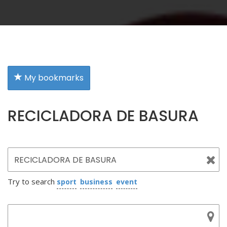
My bookmarks
RECICLADORA DE BASURA
Try to search
sport
business
event