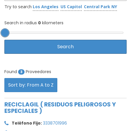
Try to search
Los Angeles
US Capitol
Central Park NY
Search in radius
0
kilometers
Found
Proveedores
3
Sort by: From A to Z
RECICLAGIL ( RESIDUOS PELIGROSOS Y
ESPECIALES )
Teléfono Fijo:
3338701996