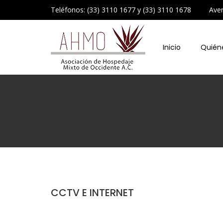
Teléfonos: (33) 3110 1677 y (33) 3110 1678 Avenid
Inicio
Quién
CCTV E INTERNET