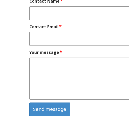
*
Contact Name
*
Contact Email
*
Your message