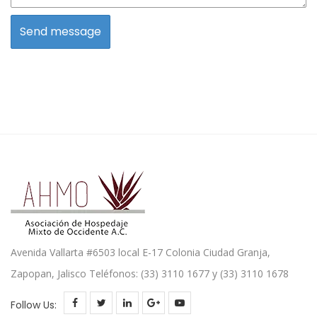
Avenida Vallarta #6503 local E-17 Colonia Ciudad Granja,
Zapopan, Jalisco Teléfonos: (33) 3110 1677 y (33) 3110 1678
Follow Us: