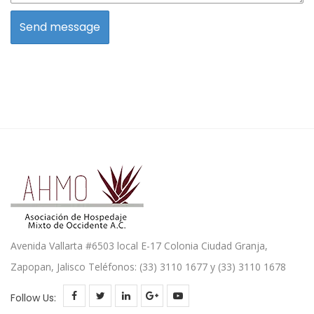
Avenida Vallarta #6503 local E-17 Colonia Ciudad Granja,
Zapopan, Jalisco Teléfonos: (33) 3110 1677 y (33) 3110 1678
Follow Us: