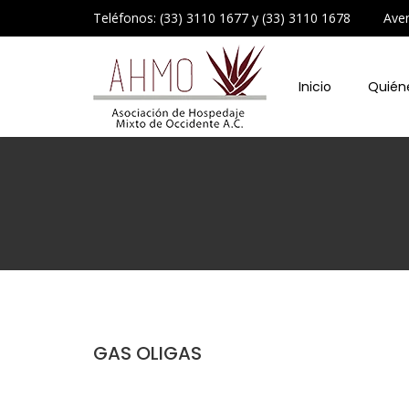
Teléfonos: (33) 3110 1677 y (33) 3110 1678 Avenid
Inicio
Quién
GAS OLIGAS