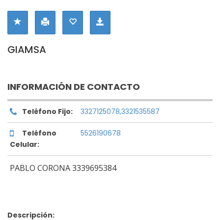
GIAMSA
INFORMACIÓN DE CONTACTO
Teléfono Fijo:
3327125078,3321535587
Teléfono
5526190678
Celular:
PABLO CORONA 3339695384
Descripción: