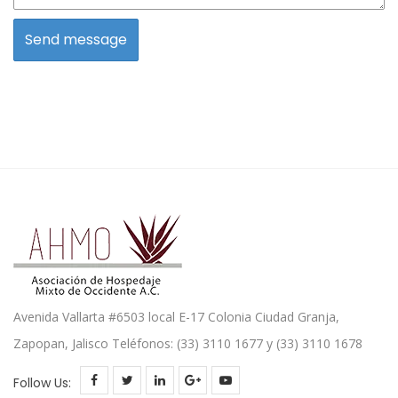
Avenida Vallarta #6503 local E-17 Colonia Ciudad Granja,
Zapopan, Jalisco Teléfonos: (33) 3110 1677 y (33) 3110 1678
Follow Us: