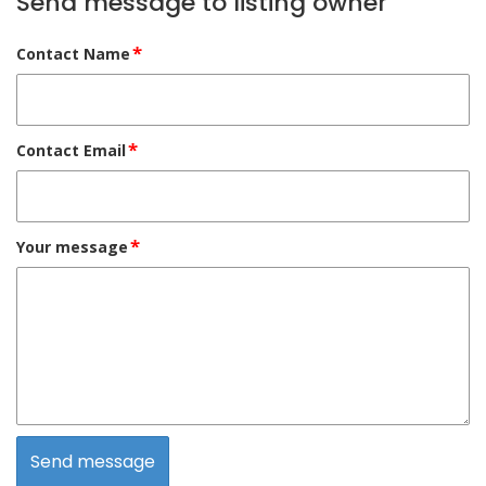
Send message to listing owner
*
Contact Name
*
Contact Email
*
Your message