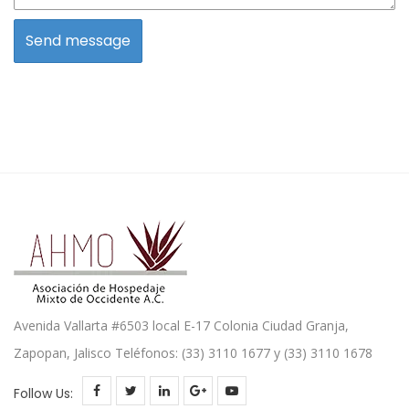
Avenida Vallarta #6503 local E-17 Colonia Ciudad Granja,
Zapopan, Jalisco Teléfonos: (33) 3110 1677 y (33) 3110 1678
Follow Us: